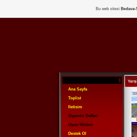
Bu web sitesi
Bedava-
Yarış
Ana Sayfa
Toplist
Iletisim
Ziyaretci Defteri
Oyun Hileleri
Destek Ol