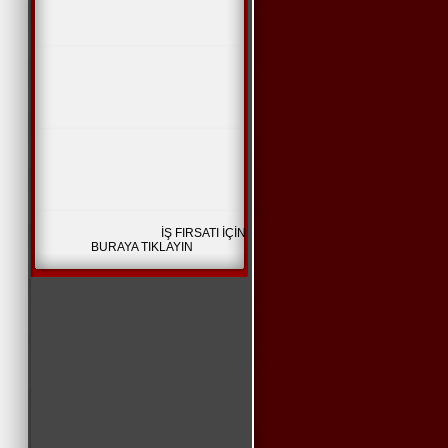
İŞ FIRSATI İÇİN
BURAYA TIKLAYIN