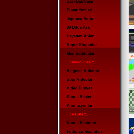
Sasi-Bak-Sasir
Duvar Yazilari
Japonca Adim
99 Dilde Ask
Hayattan Anlar
Super Sloganlar
Msn Beddualari
Mo
..:: Video - Ses ::..
Belgesel Videolar
Spor Videolari
Video Dunyasi
Komik Sesler
Animasyonlar
..:: ReSiM ::..
Komik Resimler
Futbolcu Resimleri