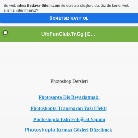
Bu web sitesi
Bedava-Sitem.com
ile ücretsiz oluşturuldu. Siz de kendi web
sitenizi ister misiniz?
ÜCRETSIZ KAYIT OL
UfoFunClub.Tr.Gg | Eğlence Dünyam | Html Kodlar | Htm Kod | Paylasım Diyarı | Video İzle | Online Tv İzle |
Photoshop Dersleri
Photosopta Diş Beyazlatmak
Photoshopta Transparan Yazı Efekti
Photoshopta Eski Fotoğraf Yapımı
Photoshopta
Kırmızı Gözleri Düzeltmek