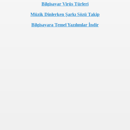
Bilgisayar Virüs Türleri
Müzik Dinlerken Şarkı Sözü Takip
Bilgisayara Temel Yazılımlar İndir