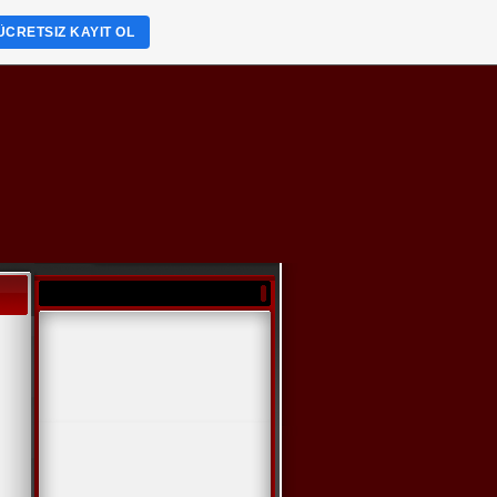
ÜCRETSIZ KAYIT OL