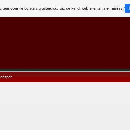
Sitem.com
ile ücretsiz oluşturuldu. Siz de kendi web sitenizi ister misiniz?
zonspor